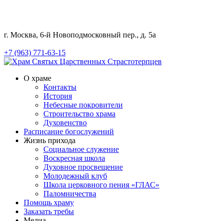
г. Москва, 6-й Новоподмосковный пер., д. 5а
+7 (963) 771-63-15
О храме
Контакты
История
Небесные покровители
Строительство храма
Духовенство
Расписание богослужений
Жизнь прихода
Социальное служение
Воскресная школа
Духовное просвещение
Молодежный клуб
Школа церковного пения «ГЛАС»
Паломничества
Помощь храму
Заказать требы
Медиа