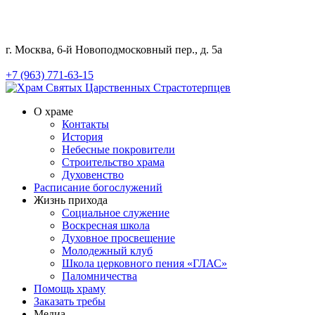
г. Москва, 6-й Новоподмосковный пер., д. 5а
+7 (963) 771-63-15
О храме
Контакты
История
Небесные покровители
Строительство храма
Духовенство
Расписание богослужений
Жизнь прихода
Социальное служение
Воскресная школа
Духовное просвещение
Молодежный клуб
Школа церковного пения «ГЛАС»
Паломничества
Помощь храму
Заказать требы
Медиа