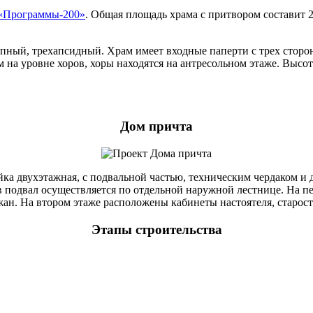
«Программы-200»
. Общая площадь храма с притвором составит 
пный, трехапсидный. Храм имеет входные паперти с трех сторон
на уровне хоров, хоры находятся на антресольном этаже. Высота
Дом причта
йка двухэтажная, с подвальной частью, техническим чердаком и
подвал осуществляется по отдельной наружной лестнице. На пе
ан. На втором этаже расположены кабинеты настоятеля, старост
Этапы строительства