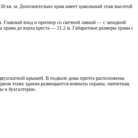
230 кв. м. Дополнительно храм имеет цокольный этаж высотой
. Главный вход и притвор со свечной лавкой — с западной
 храма до верха креста — 21.2 м. Габаритные размеры храма с
 двухскатной крышей. В подвале дома причта расположены
рвом этаже здания размещаются комнаты охраны, чаепитная,
ы и бухгалтерии.