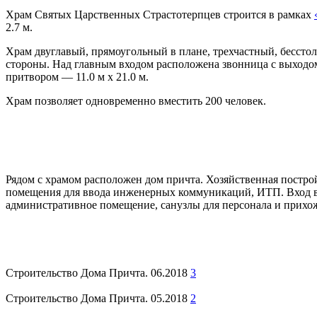
Храм Святых Царственных Страстотерпцев строится в рамках
2.7 м.
Храм двуглавый, прямоугольный в плане, трехчастный, бесстол
стороны. Над главным входом расположена звонница с выходом 
притвором — 11.0 м х 21.0 м.
Храм позволяет одновременно вместить 200 человек.
Рядом с храмом расположен дом причта. Хозяйственная постро
помещения для ввода инженерных коммуникаций, ИТП. Вход в 
административное помещение, санузлы для персонала и прихож
Строительство Дома Причта. 06.2018
3
Строительство Дома Причта. 05.2018
2