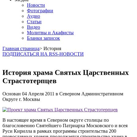
Новости
Фотографии
Аудио
Статьи
Видео
Молитвы и Акафисты
Бланки записок
Главная страница
> История
ПОДПИСАТЬСЯ НА RSS-НОВОСТИ
История храма Святых Царственных
Страстотерпцев
Основан
04 Апреля 2011
в Северном Административном
Округе г. Москвы
В настоящее время в Северном округе столицы по
благословению Святейшего Патриарха Московского и всея
Руси Кирилла в рамках программы строительства 200
православных храмов продолжается строительство храма в