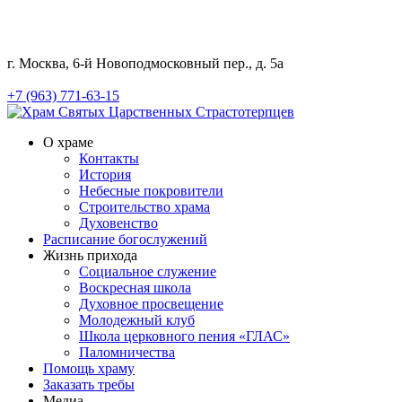
г. Москва, 6-й Новоподмосковный пер., д. 5а
+7 (963) 771-63-15
О храме
Контакты
История
Небесные покровители
Строительство храма
Духовенство
Расписание богослужений
Жизнь прихода
Социальное служение
Воскресная школа
Духовное просвещение
Молодежный клуб
Школа церковного пения «ГЛАС»
Паломничества
Помощь храму
Заказать требы
Медиа