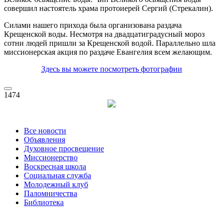
совершил настоятель храма протоиерей Сергий (Стрекалин).
Силами нашего прихода была организована раздача
Крещенской воды. Несмотря на двадцатиградусный мороз
сотни людей пришли за Крещенской водой. Параллельно шла
миссионерская акция по раздаче Евангелия всем желающим.
Здесь вы можете посмотреть фотографии
1474
Все новости
Объявления
Духовное просвещение
Миссионерство
Воскресная школа
Социальная служба
Молодежный клуб
Паломничества
Библиотека