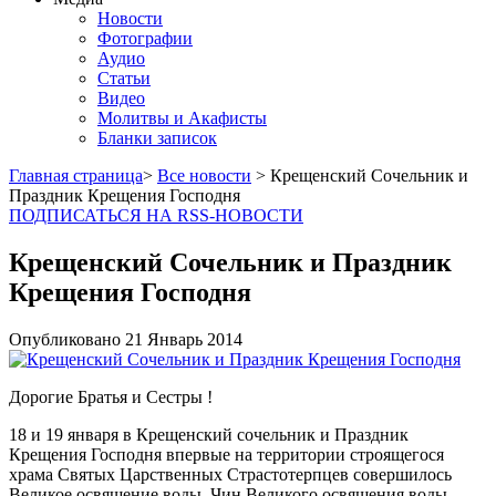
Новости
Фотографии
Аудио
Статьи
Видео
Молитвы и Акафисты
Бланки записок
Главная страница
>
Все новости
> Крещенский Сочельник и
Праздник Крещения Господня
ПОДПИСАТЬСЯ НА RSS-НОВОСТИ
Крещенский Сочельник и Праздник
Крещения Господня
Опубликовано
21 Январь
2014
Дорогие Братья и Сестры !
18 и 19 января в Крещенский сочельник и Праздник
Крещения Господня впервые на территории строящегося
храма Святых Царственных Страстотерпцев совершилось
Великое освящение воды. Чин Великого освящения воды