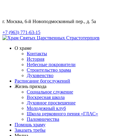
г. Москва, 6-й Новоподмосковный пер., д. 5а
+7 (963) 771-63-15
О храме
Контакты
История
Небесные покровители
Строительство храма
Духовенство
Расписание богослужений
Жизнь прихода
Социальное служение
Воскресная школа
Духовное просвещение
Молодежный клуб
Школа церковного пения «ГЛАС»
Паломничества
Помощь храму
Заказать требы
Медиа