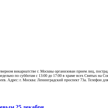
Северном викариатстве г. Москвы организован прием лиц, постр
едельно по субботам с 13:00 до 17:00 в храме всех Святых на 
ев. Адрес: г. Москва: Ленинградский проспект 73а. Телефон дл
евым 25 декабря