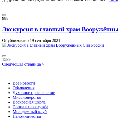
988
Экскурсия в главный храм Вооружённы
Опубликовано
19 сентября
2021
1589
Следующая страница >
Все новости
Объявления
Духовное просвещение
Миссионерство
Воскресная школа
Социальная служба
Молодежный клуб
Паломничества