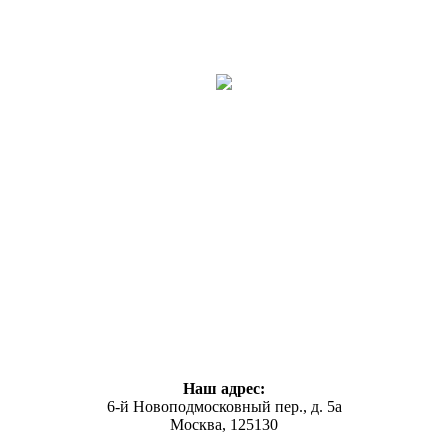
Наш адрес:
6-й Новоподмосковный пер., д. 5а
Москва, 125130