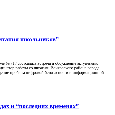
питания школьников”
оле № 717 состоялась встреча и обсуждение актуальных
динатор работы со школами Войковского района города
ждение проблем цифровой безопасности и информационной
дах и “последних временах”