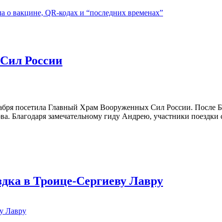
 Сил России
кабря посетила Главный Храм Вооруженных Сил России. После 
а. Благодаря замечательному гиду Андрею, участники поездки с
дка в Троице-Сергиеву Лавру