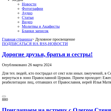
Новости
Фотографии
Аудио
Статьи
Видео
Молитвы и Акафисты
Бланки записок
Главная страница
> Духовное просвещение
ПОДПИСАТЬСЯ НА RSS-НОВОСТИ
Дорогие друзья, братья и сестры!
Опубликовано
26 марта
2024
Для тех людей, кто пострадал от сект или иных лжеучений, в 
вернуться в лоно Православной Церкви. Прием проходит: Ежен
реабилитации лиц, отпавших от Православия, иерей Илья Матве
880
Приглашаем на встречу с Олегом Стеня