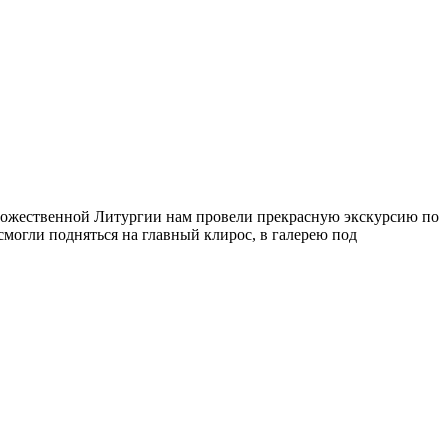
Божественной Литургии нам провели прекрасную экскурсию по
могли подняться на главный клирос, в галерею под