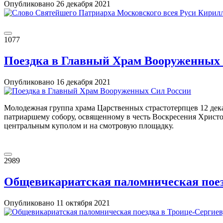
Опубликовано
26 декабря
2021
1077
Поездка в Главный Храм Вооруженных
Опубликовано
16 декабря
2021
Молодежная группа храма Царственных страстотерпцев 12 де
патриаршему собору, освященному в честь Воскресения Христов
центральным куполом и на смотровую площадку.
2989
Общевикариатская паломническая поез
Опубликовано
11 октября
2021