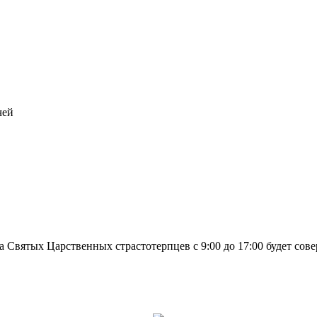
чей
а Святых Царственных страстотерпцев с 9:00 до 17:00 будет сов