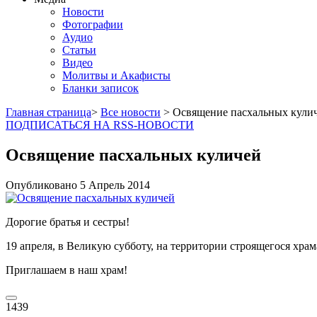
Новости
Фотографии
Аудио
Статьи
Видео
Молитвы и Акафисты
Бланки записок
Главная страница
>
Все новости
> Освящение пасхальных кули
ПОДПИСАТЬСЯ НА RSS-НОВОСТИ
Освящение пасхальных куличей
Опубликовано
5 Апрель
2014
Дорогие братья и сестры!
19 апреля, в Великую субботу, на территории строящегося храм
Приглашаем в наш храм!
1439