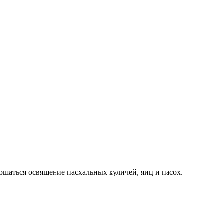
ершаться освящение пасхальных куличей, яиц и пасох.