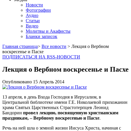
Новости
Фотографии
Аудио
Статьи
Видео
Молитвы и Акафисты
Бланки записок
Главная страница
>
Все новости
> Лекция о Вербном
воскресенье и Пасхе
ПОДПИСАТЬСЯ НА RSS-НОВОСТИ
Лекция о Вербном воскресенье и Пасхе
Опубликовано
15 Апрель
2014
13 апреля, в день Входа Господня в Иерусалим, в
Центральной библиотеке имени Г.Е. Николаевой прихожанин
храма Святых Царственных Страстотерпцев Леонид
Бандорин
провел лекцию, посвященную христианским
праздникам, – Вербному воскресенью и Пасхе
.
Речь на ней шла о земной жизни Иисуса Христа, начиная с