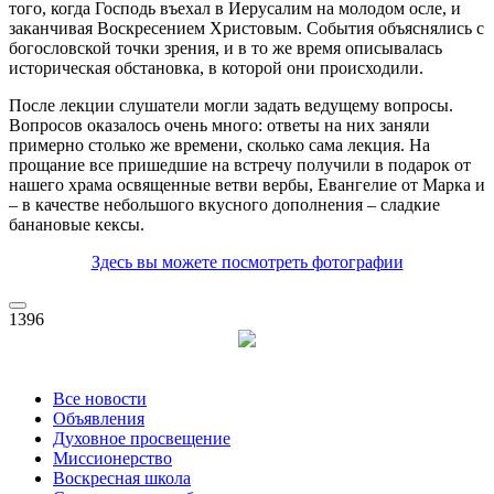
того, когда Господь въехал в Иерусалим на молодом осле, и
заканчивая Воскресением Христовым. События объяснялись с
богословской точки зрения, и в то же время описывалась
историческая обстановка, в которой они происходили.
После лекции слушатели могли задать ведущему вопросы.
Вопросов оказалось очень много: ответы на них заняли
примерно столько же времени, сколько сама лекция. На
прощание все пришедшие на встречу получили в подарок от
нашего храма освященные ветви вербы, Евангелие от Марка и
– в качестве небольшого вкусного дополнения – сладкие
банановые кексы.
Здесь вы можете посмотреть фотографии
1396
Все новости
Объявления
Духовное просвещение
Миссионерство
Воскресная школа