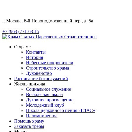
г. Москва, 6-й Новоподмосковный пер., д. 5а
+7 (963) 771-63-15
О храме
Контакты
История
Небесные покровители
Строительство храма
Духовенство
Расписание богослужений
Жизнь прихода
Социальное служение
Воскресная школа
Духовное просвещение
Молодежный клуб
Школа церковного пения «ГЛАС»
Паломничества
Помощь храму
Заказать требы
Медиа