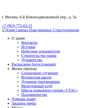
г. Москва, 6-й Новоподмосковный пер., д. 5а
+7 (963) 771-63-15
О храме
Контакты
История
Небесные покровители
Строительство храма
Духовенство
Расписание богослужений
Жизнь прихода
Социальное служение
Воскресная школа
Духовное просвещение
Молодежный клуб
Школа церковного пения «ГЛАС»
Паломничества
Помощь храму
Заказать требы
Медиа