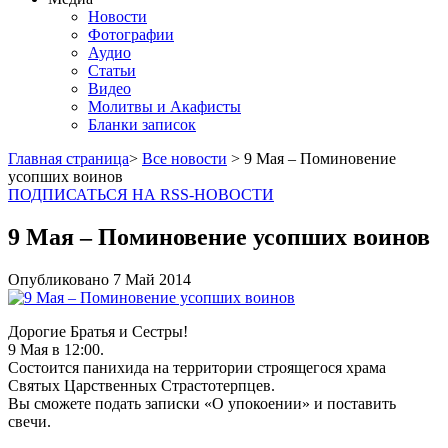
Новости
Фотографии
Аудио
Статьи
Видео
Молитвы и Акафисты
Бланки записок
Главная страница
>
Все новости
> 9 Мая – Поминовение
усопших воинов
ПОДПИСАТЬСЯ НА RSS-НОВОСТИ
9 Мая – Поминовение усопших воинов
Опубликовано
7 Май
2014
Дорогие Братья и Сестры!
9 Мая в 12:00.
Состоится панихида на территории строящегося храма
Святых Царственных Страстотерпцев.
Вы сможете подать записки «О упокоении» и поставить
свечи.