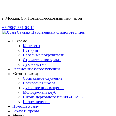
г. Москва, 6-й Новоподмосковный пер., д. 5а
+7 (963) 771-63-15
О храме
Контакты
История
Небесные покровители
Строительство храма
Духовенство
Расписание богослужений
Жизнь прихода
Социальное служение
Воскресная школа
Духовное просвещение
Молодежный клуб
Школа церковного пения «ГЛАС»
Паломничества
Помощь храму
Заказать требы
Медиа