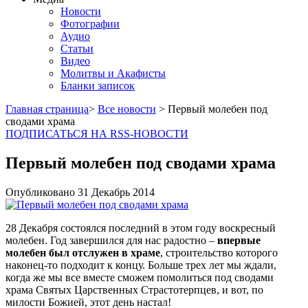
Новости
Фотографии
Аудио
Статьи
Видео
Молитвы и Акафисты
Бланки записок
Главная страница
>
Все новости
> Первый молебен под
сводами храма
ПОДПИСАТЬСЯ НА RSS-НОВОСТИ
Первый молебен под сводами храма
Опубликовано
31 Декабрь
2014
28 Декабря состоялся последний в этом году воскресный
молебен. Год завершился для нас радостно –
впервые
молебен был отслужен в храме
, строительство которого
наконец-то подходит к концу. Больше трех лет мы ждали,
когда же мы все вместе сможем помолиться под сводами
храма Святых Царственных Страстотерпцев, и вот, по
милости Божией, этот день настал!