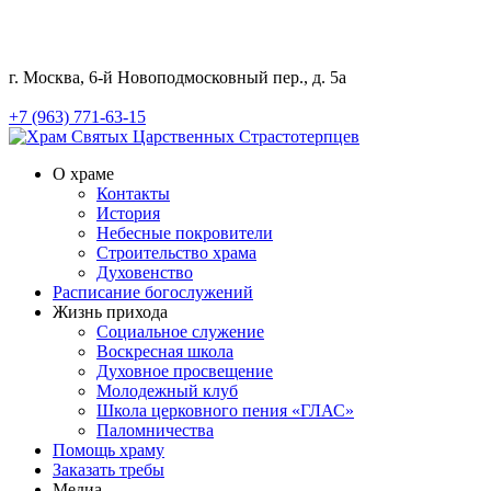
г. Москва, 6-й Новоподмосковный пер., д. 5а
+7 (963) 771-63-15
О храме
Контакты
История
Небесные покровители
Строительство храма
Духовенство
Расписание богослужений
Жизнь прихода
Социальное служение
Воскресная школа
Духовное просвещение
Молодежный клуб
Школа церковного пения «ГЛАС»
Паломничества
Помощь храму
Заказать требы
Медиа