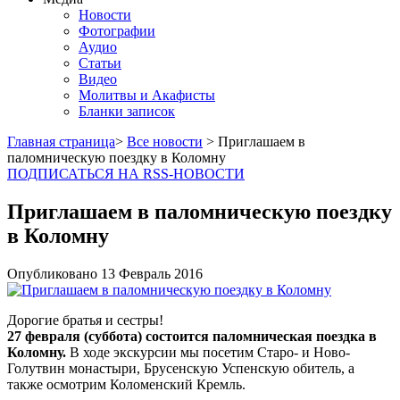
Новости
Фотографии
Аудио
Статьи
Видео
Молитвы и Акафисты
Бланки записок
Главная страница
>
Все новости
> Приглашаем в
паломническую поездку в Коломну
ПОДПИСАТЬСЯ НА RSS-НОВОСТИ
Приглашаем в паломническую поездку
в Коломну
Опубликовано
13 Февраль
2016
Дорогие братья и сестры!
27 февраля (суббота) состоится паломническая поездка в
Коломну.
В ходе экскурсии мы посетим Старо- и Ново-
Голутвин монастыри, Брусенскую Успенскую обитель, а
также осмотрим Коломенский Кремль.