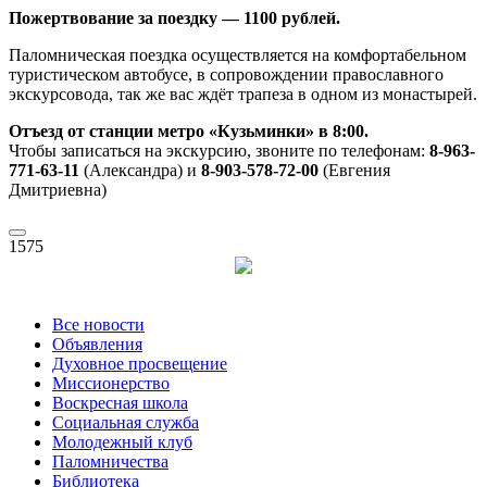
Пожертвование за поездку — 1100 рублей.
Паломническая поездка осуществляется на комфортабельном
туристическом автобусе, в сопровождении православного
экскурсовода, так же вас ждёт трапеза в одном из монастырей.
Отъезд от станции метро «Кузьминки» в 8:00.
Чтобы записаться на экскурсию, звоните по телефонам:
8-963-
771-63-11
(Александра) и
8-903-578-72-00
(Евгения
Дмитриевна)
1575
Все новости
Объявления
Духовное просвещение
Миссионерство
Воскресная школа
Социальная служба
Молодежный клуб
Паломничества
Библиотека