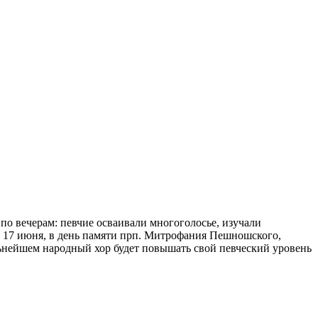
о вечерам: певчие осваивали многоголосье, изучали
 и 17 июня, в день памяти прп. Митрофания Пешношского,
ьнейшем народный хор будет повышать свой певческий уровень