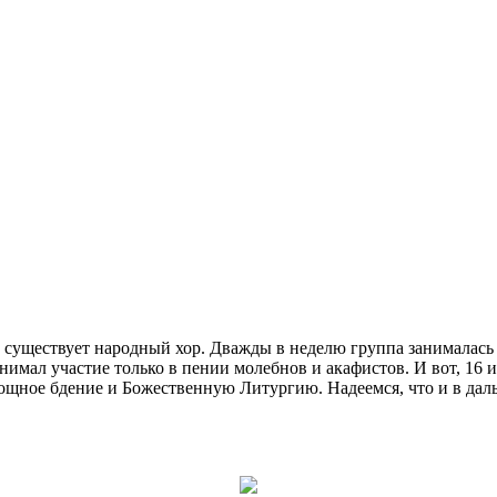
существует народный хор. Дважды в неделю группа занималась п
нимал участие только в пении молебнов и акафистов. И вот, 16
ощное бдение и Божественную Литургию. Надеемся, что и в дал