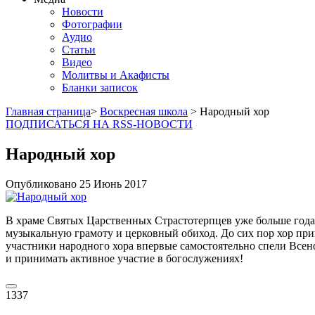
Новости
Фотографии
Аудио
Статьи
Видео
Молитвы и Акафисты
Бланки записок
Главная страница
>
Воскресная школа
> Народный хор
ПОДПИСАТЬСЯ НА RSS-НОВОСТИ
Народный хор
Опубликовано
25 Июнь
2017
В храме Святых Царственных Страстотерпцев уже больше года 
музыкальную грамоту и церковный обиход. До сих пор хор при
участники народного хора впервые самостоятельно спели Всен
и принимать активное участие в богослужениях!
1337