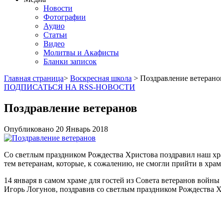
Новости
Фотографии
Аудио
Статьи
Видео
Молитвы и Акафисты
Бланки записок
Главная страница
>
Воскресная школа
> Поздравление ветерано
ПОДПИСАТЬСЯ НА RSS-НОВОСТИ
Поздравление ветеранов
Опубликовано
20 Январь
2018
Со светлым праздником Рождества Христова поздравил наш хр
тем ветеранам, которые, к сожалению, не смогли прийти в хра
14 января в самом храме для гостей из Совета ветеранов войны
Игорь Логунов, поздравив со светлым праздником Рождества Х