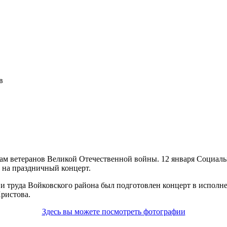
в
ам ветеранов Великой Отечественной войны. 12 января Социал
м на праздничный концерт.
 и труда Войковского района был подготовлен концерт в исполне
ристова.
Здесь вы можете посмотреть фотографии