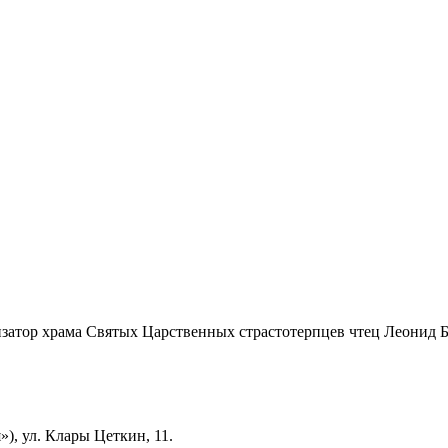
хизатор храма Святых Царственных страстотерпцев чтец Леонид 
), ул. Клары Цеткин, 11.