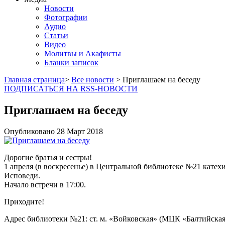
Новости
Фотографии
Аудио
Статьи
Видео
Молитвы и Акафисты
Бланки записок
Главная страница
>
Все новости
> Приглашаем на беседу
ПОДПИСАТЬСЯ НА RSS-НОВОСТИ
Приглашаем на беседу
Опубликовано
28 Март
2018
Дорогие братья и сестры!
1 апреля (в воскресенье) в Центральной библиотеке №21 кате
Исповеди.
Начало встречи в 17:00.
Приходите!
Адрес библиотеки №21: ст. м. «Войковская» (МЦК «Балтийская»