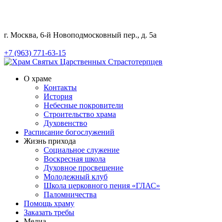
г. Москва, 6-й Новоподмосковный пер., д. 5а
+7 (963) 771-63-15
О храме
Контакты
История
Небесные покровители
Строительство храма
Духовенство
Расписание богослужений
Жизнь прихода
Социальное служение
Воскресная школа
Духовное просвещение
Молодежный клуб
Школа церковного пения «ГЛАС»
Паломничества
Помощь храму
Заказать требы
Медиа