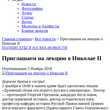
Новости
Фотографии
Аудио
Статьи
Видео
Молитвы и Акафисты
Бланки записок
Главная страница
>
Все новости
> Приглашаем на лекцию о
Николае II
ПОДПИСАТЬСЯ НА RSS-НОВОСТИ
Приглашаем на лекцию о Николае II
Опубликовано
5 Ноябрь
2018
Дорогие братья и сестры!
2 декабря в 18:00 в нашем храме будет прочитана лекция
«Духовный облик последнего русского императора». Лектор
— протоиерей Георгий Ореханов, кандидат богословия,
доктор церковной истории, доктор исторических наук,
профессор кафедры истории Русской Православной Церкви
богословского факультета Православного Свято-Тихоновского