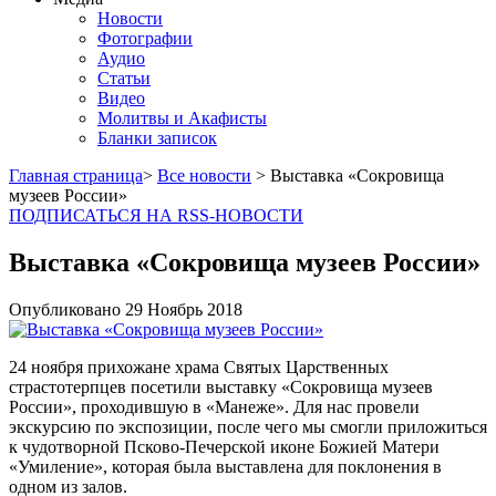
Новости
Фотографии
Аудио
Статьи
Видео
Молитвы и Акафисты
Бланки записок
Главная страница
>
Все новости
> Выставка «Сокровища
музеев России»
ПОДПИСАТЬСЯ НА RSS-НОВОСТИ
Выставка «Сокровища музеев России»
Опубликовано
29 Ноябрь
2018
24 ноября прихожане храма Святых Царственных
страстотерпцев посетили выставку «Сокровища музеев
России», проходившую в «Манеже». Для нас провели
экскурсию по экспозиции, после чего мы смогли приложиться
к чудотворной Псково-Печерской иконе Божией Матери
«Умиление», которая была выставлена для поклонения в
одном из залов.