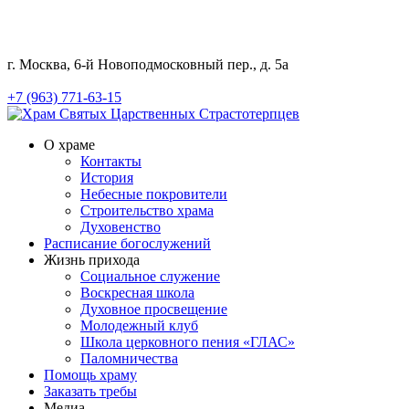
г. Москва, 6-й Новоподмосковный пер., д. 5а
+7 (963) 771-63-15
О храме
Контакты
История
Небесные покровители
Строительство храма
Духовенство
Расписание богослужений
Жизнь прихода
Социальное служение
Воскресная школа
Духовное просвещение
Молодежный клуб
Школа церковного пения «ГЛАС»
Паломничества
Помощь храму
Заказать требы
Медиа