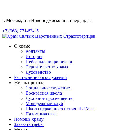
г. Москва, 6-й Новоподмосковный пер., д. 5а
+7 (963) 771-63-15
О храме
Контакты
История
Небесные покровители
Строительство храма
Духовенство
Расписание богослужений
Жизнь прихода
Социальное служение
Воскресная школа
Духовное просвещение
Молодежный клуб
Школа церковного пения «ГЛАС»
Паломничества
Помощь храму
Заказать требы
Медиа