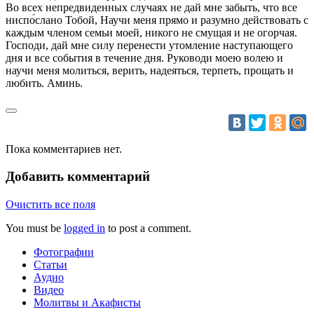
Во всех непредвиденных случаях не дай мне забыть, что все
ниспо́слано Тобой, Научи меня прямо и разумно действовать с
каждым членом семьи моей, никого не смущая и не огорчая.
Господи, дай мне силу перенести утомление наступающего
дня и все события в течение дня. Руководи моею волею и
научи меня молиться, верить, надеяться, терпеть, прощать и
любить. Аминь.
Пока комментариев нет.
Добавить комментарий
Очистить все поля
You must be
logged in
to post a comment.
Фотографии
Статьи
Аудио
Видео
Молитвы и Акафисты