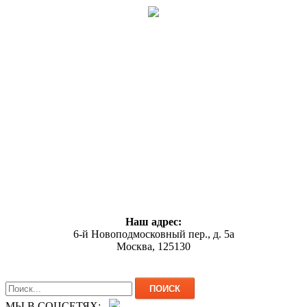
Наш адрес:
6-й Новоподмосковный пер., д. 5а
Москва, 125130
МЫ В СОЦСЕТЯХ: