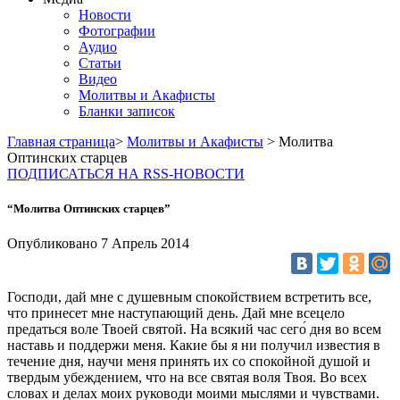
Новости
Фотографии
Аудио
Статьи
Видео
Молитвы и Акафисты
Бланки записок
Главная страница
>
Молитвы и Акафисты
> Молитва
Оптинских старцев
ПОДПИСАТЬСЯ НА RSS-НОВОСТИ
“Молитва Оптинских старцев”
Опубликовано
7 Апрель
2014
Господи, дай мне с душевным спокойствием встретить все,
что принесет мне наступающий день. Дай мне всецело
предаться воле Твоей святой. На всякий час сего́ дня во всем
наставь и поддержи меня. Какие бы я ни получил известия в
течение дня, научи меня принять их со спокойной душой и
твердым убеждением, что на все святая воля Твоя. Во всех
словах и делах моих руководи моими мыслями и чувствами.