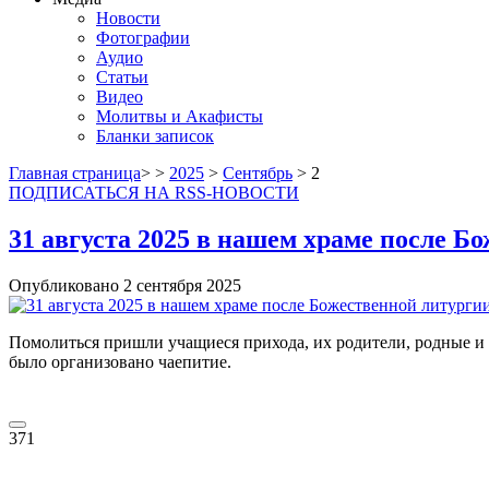
Новости
Фотографии
Аудио
Статьи
Видео
Молитвы и Акафисты
Бланки записок
Главная страница
>
>
2025
>
Сентябрь
> 2
ПОДПИСАТЬСЯ НА RSS-НОВОСТИ
31 августа 2025 в нашем храме после Б
Опубликовано
2 сентября
2025
Помолиться пришли учащиеся прихода, их родители, родные и б
было организовано чаепитие.
371