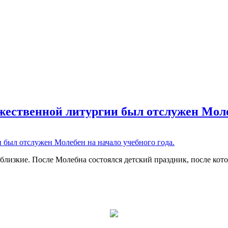
ожественной литургии был отслужен Моле
лизкие. После Молебна состоялся детский праздник, после кото