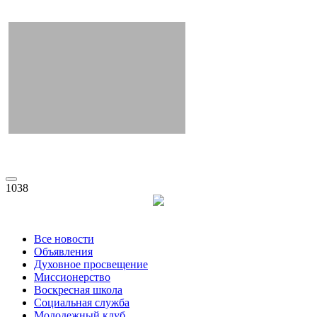
1038
Все новости
Объявления
Духовное просвещение
Миссионерство
Воскресная школа
Социальная служба
Молодежный клуб