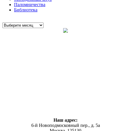
Паломничества
Библиотека
Наш адрес:
6-й Новоподмосковный пер., д. 5а
Москва, 125130