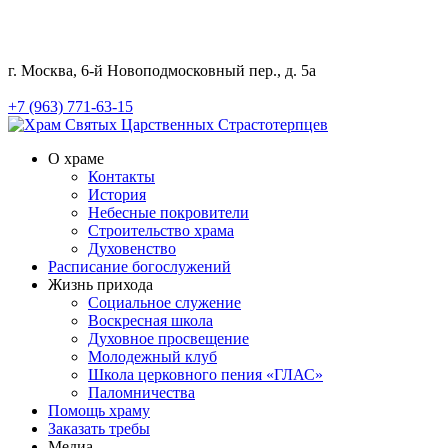
г. Москва, 6-й Новоподмосковный пер., д. 5а
+7 (963) 771-63-15
О храме
Контакты
История
Небесные покровители
Строительство храма
Духовенство
Расписание богослужений
Жизнь прихода
Социальное служение
Воскресная школа
Духовное просвещение
Молодежный клуб
Школа церковного пения «ГЛАС»
Паломничества
Помощь храму
Заказать требы
Медиа