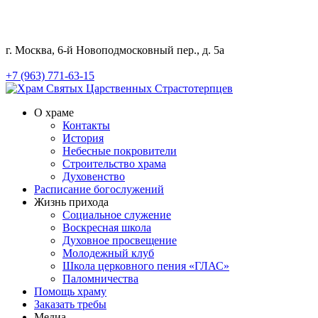
г. Москва, 6-й Новоподмосковный пер., д. 5а
+7 (963) 771-63-15
О храме
Контакты
История
Небесные покровители
Строительство храма
Духовенство
Расписание богослужений
Жизнь прихода
Социальное служение
Воскресная школа
Духовное просвещение
Молодежный клуб
Школа церковного пения «ГЛАС»
Паломничества
Помощь храму
Заказать требы
Медиа