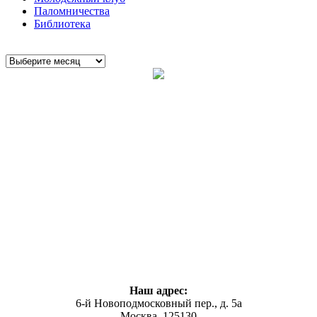
Паломничества
Библиотека
Наш адрес:
6-й Новоподмосковный пер., д. 5а
Москва, 125130