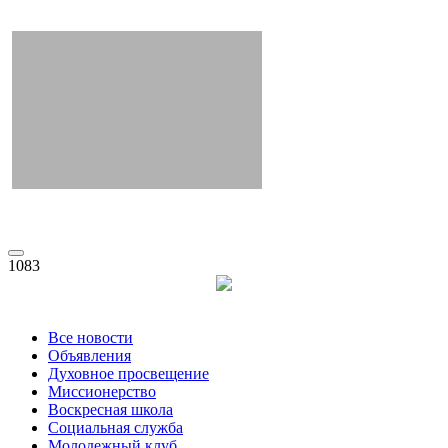
1083
Все новости
Объявления
Духовное просвещение
Миссионерство
Воскресная школа
Социальная служба
Молодежный клуб