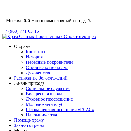
г. Москва, 6-й Новоподмосковный пер., д. 5а
+7 (963) 771-63-15
О храме
Контакты
История
Небесные покровители
Строительство храма
Духовенство
Расписание богослужений
Жизнь прихода
Социальное служение
Воскресная школа
Духовное просвещение
Молодежный клуб
Школа церковного пения «ГЛАС»
Паломничества
Помощь храму
Заказать требы
Медиа