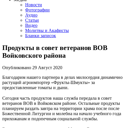
Новости
Фотографии
Аудио
Статьи
Видео
Молитвы и Акафисты
Бланки записок
Продукты в совет ветеранов ВОВ
Войковского района
Опубликовано
29 Август
2020
Благодарим нашего партнера в делах милосердия динамично
растущий агроимпортер «Фрукты-Шмукты» за
предоставленные томаты и дыни.
⠀
Сегодня часть продуктов наша служба передала в совет
ветеранов ВОВ в Войковском районе. Остальные продукты
планируем раздать завтра на территории храма после после
Божественной Литургии и молебна на начало учебного года
прихожанам и подопечным социальной службы.
⠀