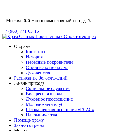
г. Москва, 6-й Новоподмосковный пер., д. 5а
+7 (963) 771-63-15
О храме
Контакты
История
Небесные покровители
Строительство храма
Духовенство
Расписание богослужений
Жизнь прихода
Социальное служение
Воскресная школа
Духовное просвещение
Молодежный клуб
Школа церковного пения «ГЛАС»
Паломничества
Помощь храму
Заказать требы
Медиа