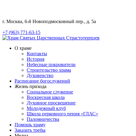
г. Москва, 6-й Новоподмосковный пер., д. 5а
+7 (963) 771-63-15
О храме
Контакты
История
Небесные покровители
Строительство храма
Духовенство
Расписание богослужений
Жизнь прихода
Социальное служение
Воскресная школа
Духовное просвещение
Молодежный клуб
Школа церковного пения «ГЛАС»
Паломничества
Помощь храму
Заказать требы
Медиа