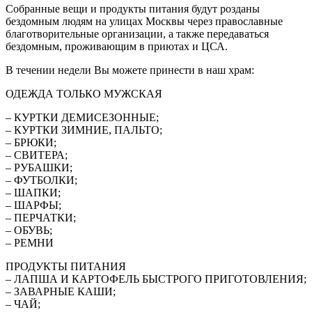
Собранные вещи и продукты питания будут розданы
бездомным людям на улицах Москвы через православные
благотворительные организации, а также передаваться
бездомным, проживающим в приютах и ЦСА.
В течении недели Вы можете принести в наш храм:
ОДЕЖДА ТОЛЬКО МУЖСКАЯ
– КУРТКИ ДЕМИСЕЗОННЫЕ;
– КУРТКИ ЗИМНИЕ, ПАЛЬТО;
– БРЮКИ;
– СВИТЕРА;
– РУБАШКИ;
– ФУТБОЛКИ;
– ШАПКИ;
– ШАРФЫ;
– ПЕРЧАТКИ;
– ОБУВЬ;
– РЕМНИ
ПРОДУКТЫ ПИТАНИЯ
– ЛАПША И КАРТОФЕЛЬ БЫСТРОГО ПРИГОТОВЛЕНИЯ;
– ЗАВАРНЫЕ КАШИ;
– ЧАЙ;