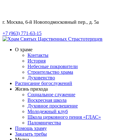
г. Москва, 6-й Новоподмосковный пер., д. 5а
+7 (963) 771-63-15
О храме
Контакты
История
Небесные покровители
Строительство храма
Духовенство
Расписание богослужений
Жизнь прихода
Социальное служение
Воскресная школа
Духовное просвещение
Молодежный клуб
Школа церковного пения «ГЛАС»
Паломничества
Помощь храму
Заказать требы
Медиа