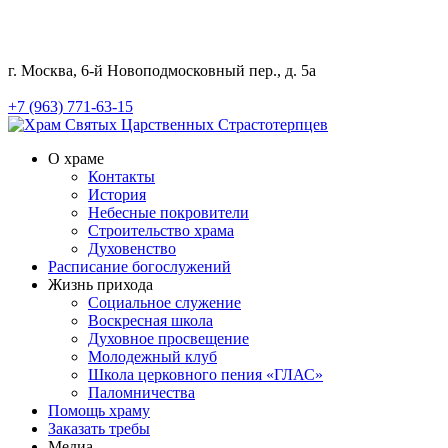
г. Москва, 6-й Новоподмосковный пер., д. 5а
+7 (963) 771-63-15
О храме
Контакты
История
Небесные покровители
Строительство храма
Духовенство
Расписание богослужений
Жизнь прихода
Социальное служение
Воскресная школа
Духовное просвещение
Молодежный клуб
Школа церковного пения «ГЛАС»
Паломничества
Помощь храму
Заказать требы
Медиа