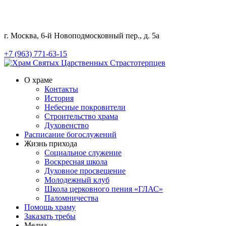
г. Москва, 6-й Новоподмосковный пер., д. 5а
+7 (963) 771-63-15
О храме
Контакты
История
Небесные покровители
Строительство храма
Духовенство
Расписание богослужений
Жизнь прихода
Социальное служение
Воскресная школа
Духовное просвещение
Молодежный клуб
Школа церковного пения «ГЛАС»
Паломничества
Помощь храму
Заказать требы
Медиа