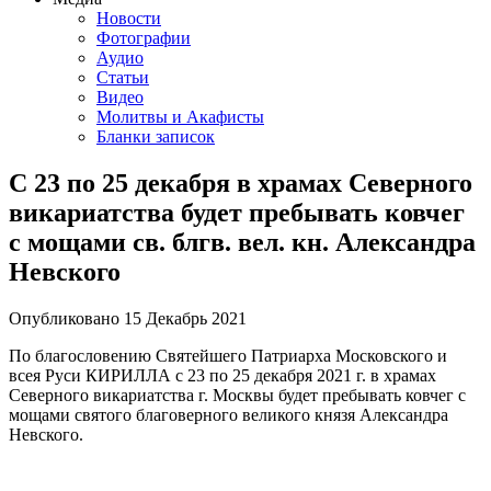
Новости
Фотографии
Аудио
Статьи
Видео
Молитвы и Акафисты
Бланки записок
С 23 по 25 декабря в храмах Северного
викариатства будет пребывать ковчег
с мощами св. блгв. вел. кн. Александра
Невского
Опубликовано
15 Декабрь
2021
По благословению Святейшего Патриарха Московского и
всея Руси КИРИЛЛА с 23 по 25 декабря 2021 г. в храмах
Северного викариатства г. Москвы будет пребывать ковчег с
мощами святого благоверного великого князя Александра
Невского.