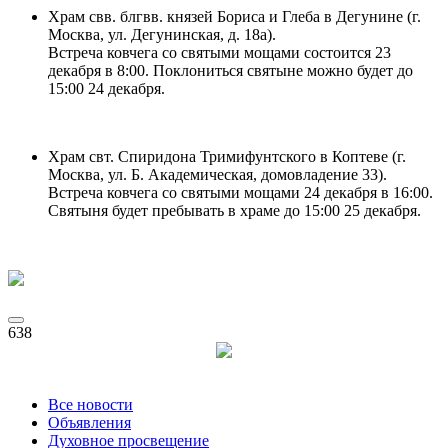
Храм свв. блгвв. князей Бориса и Глеба в Дегунине (г.
Москва, ул. Дегунинская, д. 18а).
Встреча ковчега со святыми мощами состоится 23
декабря в 8:00. Поклониться святыне можно будет до
15:00 24 декабря.
Храм свт. Спиридона Тримифунтского в Коптеве (г.
Москва, ул. Б. Академическая, домовладение 33).
Встреча ковчега со святыми мощами 24 декабря в 16:00.
Святыня будет пребывать в храме до 15:00 25 декабря.
638
Все новости
Объявления
Духовное просвещение