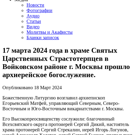
Новости
Фотографии
Аудио
Статьи
Видео
Молитвы и Акафисты
Бланки записок
17 марта 2024 года в храме Святых
Царственных Страстотерпцев в
Войковском районе г. Москвы прошло
архиерейское богослужение.
Опубликовано
18 Март
2024
Божественную Литургию возглавил архиепископ
Егорьевский Матфей, управляющий Северным, Северо-
Восточным и Юго-Восточным викариатствами г. Москвы.
Его Высокопреосвященству сослужили: благочинный
Всехсвятского округа протоиерей Сергий Дикий, настоятель
храма протоиерей Сергий Стрекалин, иерей Игорь Логунов,