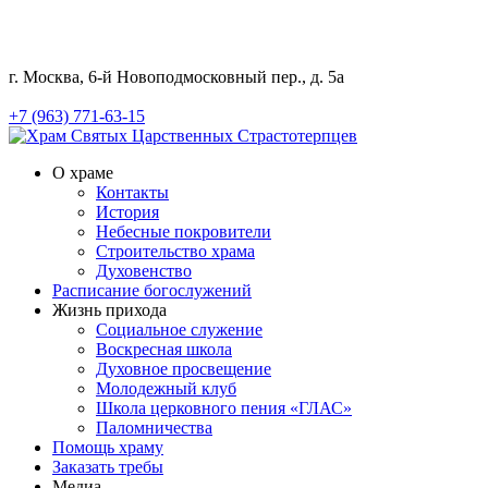
г. Москва, 6-й Новоподмосковный пер., д. 5а
+7 (963) 771-63-15
О храме
Контакты
История
Небесные покровители
Строительство храма
Духовенство
Расписание богослужений
Жизнь прихода
Социальное служение
Воскресная школа
Духовное просвещение
Молодежный клуб
Школа церковного пения «ГЛАС»
Паломничества
Помощь храму
Заказать требы
Медиа