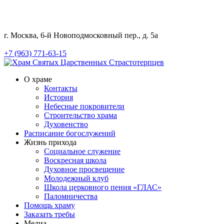
г. Москва, 6-й Новоподмосковный пер., д. 5а
+7 (963) 771-63-15
О храме
Контакты
История
Небесные покровители
Строительство храма
Духовенство
Расписание богослужений
Жизнь прихода
Социальное служение
Воскресная школа
Духовное просвещение
Молодежный клуб
Школа церковного пения «ГЛАС»
Паломничества
Помощь храму
Заказать требы
Медиа