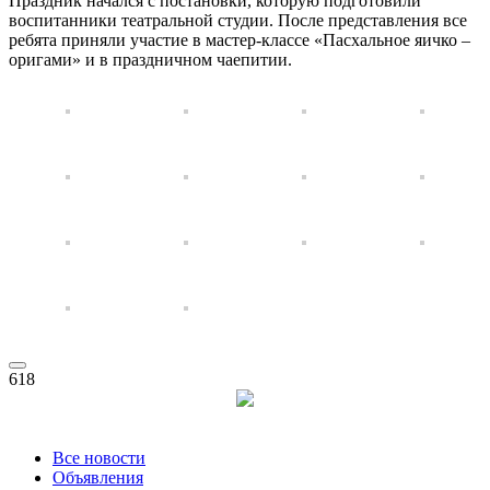
Праздник начался с постановки, которую подготовили
воспитанники театральной студии. После представления все
ребята приняли участие в мастер-классе «Пасхальное яичко –
оригами» и в праздничном чаепитии.
618
Все новости
Объявления