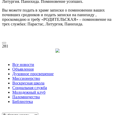
Литургия. Панихида. Поминовение усопших.
Вы можете подать в храме записки о поминовении ваших
почивших сродников и подать записки на панихиду ,
проскомидию и требу «РОДИТЕЛЬСКАЯ» – поминовение на
трех службах: Парастас, Литургия, Панихида.
281
Все новости
Объявления
Духовное просвещение
Миссионерство
Воскресная школа
Социальная служба
Молодежный клуб
Паломничества
Библиотека