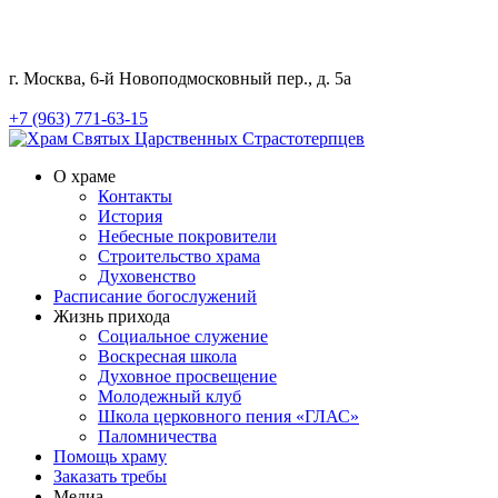
г. Москва, 6-й Новоподмосковный пер., д. 5а
+7 (963) 771-63-15
О храме
Контакты
История
Небесные покровители
Строительство храма
Духовенство
Расписание богослужений
Жизнь прихода
Социальное служение
Воскресная школа
Духовное просвещение
Молодежный клуб
Школа церковного пения «ГЛАС»
Паломничества
Помощь храму
Заказать требы
Медиа