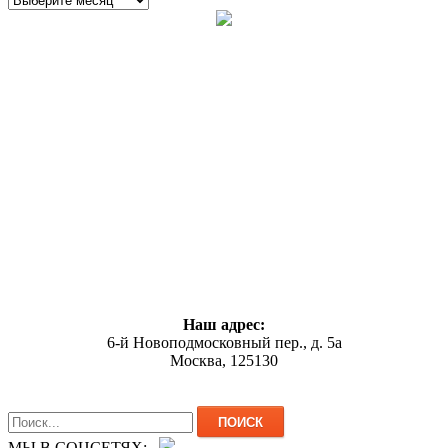
Наш адрес:
6-й Новоподмосковный пер., д. 5а
Москва, 125130
МЫ В СОЦСЕТЯХ: