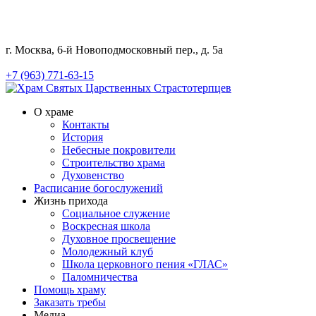
г. Москва, 6-й Новоподмосковный пер., д. 5а
+7 (963) 771-63-15
О храме
Контакты
История
Небесные покровители
Строительство храма
Духовенство
Расписание богослужений
Жизнь прихода
Социальное служение
Воскресная школа
Духовное просвещение
Молодежный клуб
Школа церковного пения «ГЛАС»
Паломничества
Помощь храму
Заказать требы
Медиа