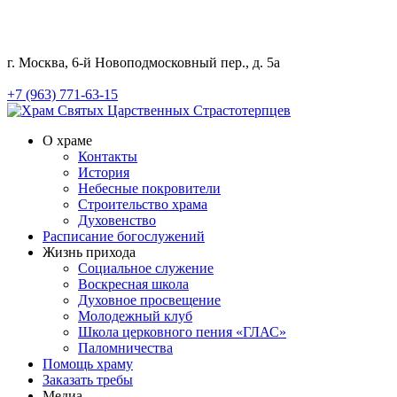
г. Москва, 6-й Новоподмосковный пер., д. 5а
+7 (963) 771-63-15
О храме
Контакты
История
Небесные покровители
Строительство храма
Духовенство
Расписание богослужений
Жизнь прихода
Социальное служение
Воскресная школа
Духовное просвещение
Молодежный клуб
Школа церковного пения «ГЛАС»
Паломничества
Помощь храму
Заказать требы
Медиа