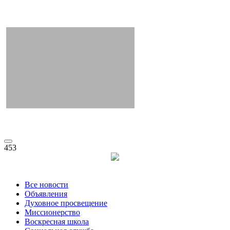
453
Все новости
Объявления
Духовное просвещение
Миссионерство
Воскресная школа