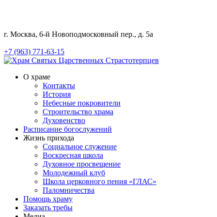
г. Москва, 6-й Новоподмосковный пер., д. 5а
+7 (963) 771-63-15
О храме
Контакты
История
Небесные покровители
Строительство храма
Духовенство
Расписание богослужений
Жизнь прихода
Социальное служение
Воскресная школа
Духовное просвещение
Молодежный клуб
Школа церковного пения «ГЛАС»
Паломничества
Помощь храму
Заказать требы
Медиа