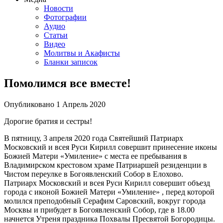
Новости
Фотографии
Аудио
Статьи
Видео
Молитвы и Акафисты
Бланки записок
Помолимся все вместе!
Опубликовано
1 Апрель
2020
Дорогие братия и сестры!
В пятницу, 3 апреля 2020 года Святейший Патриарх
Московский и всея Руси Кирилл совершит принесение иконы
Божией Матери «Умиление» с места ее пребывания в
Владимирском крестовом храме Патриаршей резиденции в
Чистом переулке в Богоявленский Собор в Елохово.
Патриарх Московский и всея Руси Кирилл совершит объезд
города с иконой Божией Матери «Умиление» , перед которой
молился преподобный Серафим Саровский, вокруг города
Москвы и прибудет в Богоявленский Собор, где в 18.00
начнется Утреня праздника Похвалы Пресвятой Богородицы.