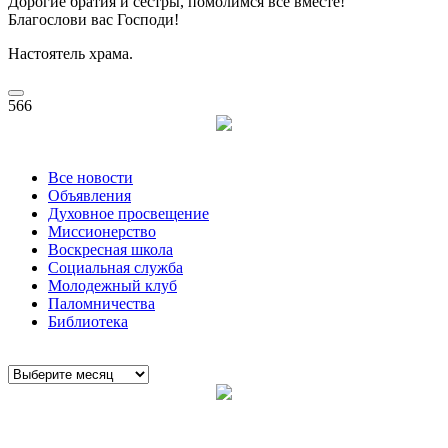
Дорогие братия и сестры, помолимся все вместе!
Благослови вас Господи!
Настоятель храма.
566
Все новости
Объявления
Духовное просвещение
Миссионерство
Воскресная школа
Социальная служба
Молодежный клуб
Паломничества
Библиотека