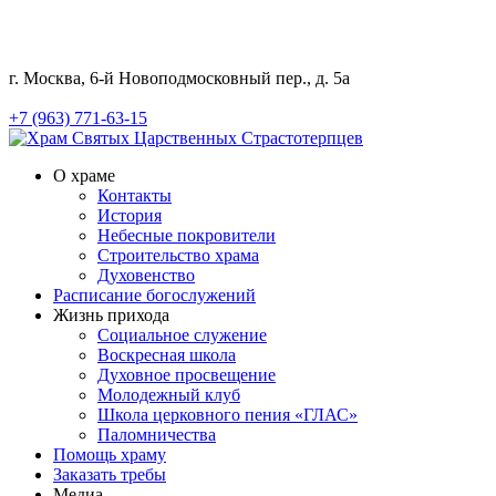
г. Москва, 6-й Новоподмосковный пер., д. 5а
+7 (963) 771-63-15
О храме
Контакты
История
Небесные покровители
Строительство храма
Духовенство
Расписание богослужений
Жизнь прихода
Социальное служение
Воскресная школа
Духовное просвещение
Молодежный клуб
Школа церковного пения «ГЛАС»
Паломничества
Помощь храму
Заказать требы
Медиа