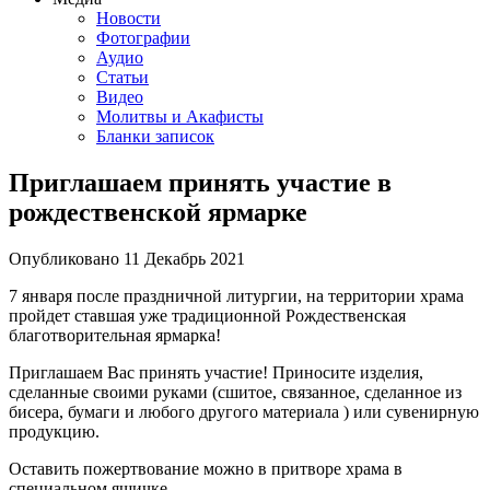
Новости
Фотографии
Аудио
Статьи
Видео
Молитвы и Акафисты
Бланки записок
Приглашаем принять участие в
рождественской ярмарке
Опубликовано
11 Декабрь
2021
7 января после праздничной литургии, на территории храма
пройдет ставшая уже традиционной Рождественская
благотворительная ярмарка!
Приглашаем Вас принять участие! Приносите изделия,
сделанные своими руками (сшитое, связанное, сделанное из
бисера, бумаги и любого другого материала ) или сувенирную
продукцию.
Оставить пожертвование можно в притворе храма в
специальном ящичке.