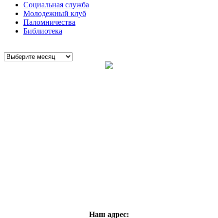
Социальная служба
Молодежный клуб
Паломничества
Библиотека
Наш адрес: