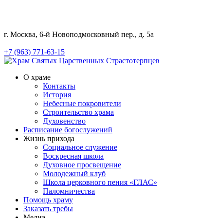
г. Москва, 6-й Новоподмосковный пер., д. 5а
+7 (963) 771-63-15
О храме
Контакты
История
Небесные покровители
Строительство храма
Духовенство
Расписание богослужений
Жизнь прихода
Социальное служение
Воскресная школа
Духовное просвещение
Молодежный клуб
Школа церковного пения «ГЛАС»
Паломничества
Помощь храму
Заказать требы
Медиа