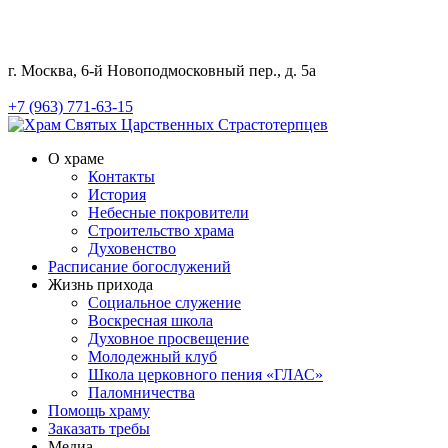
г. Москва, 6-й Новоподмосковный пер., д. 5а
+7 (963) 771-63-15
О храме
Контакты
История
Небесные покровители
Строительство храма
Духовенство
Расписание богослужений
Жизнь прихода
Социальное служение
Воскресная школа
Духовное просвещение
Молодежный клуб
Школа церковного пения «ГЛАС»
Паломничества
Помощь храму
Заказать требы
Медиа