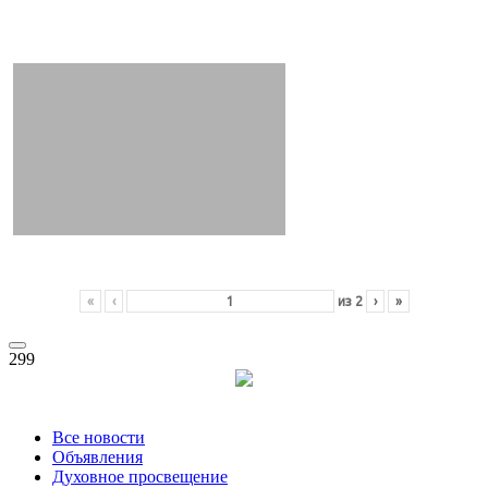
«
‹
из
2
›
»
299
Все новости
Объявления
Духовное просвещение