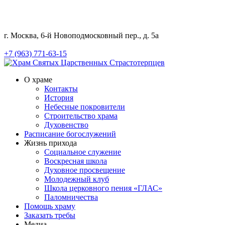
г. Москва, 6-й Новоподмосковный пер., д. 5а
+7 (963) 771-63-15
О храме
Контакты
История
Небесные покровители
Строительство храма
Духовенство
Расписание богослужений
Жизнь прихода
Социальное служение
Воскресная школа
Духовное просвещение
Молодежный клуб
Школа церковного пения «ГЛАС»
Паломничества
Помощь храму
Заказать требы
Медиа