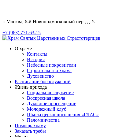
г. Москва, 6-й Новоподмосковный пер., д. 5а
+7 (963) 771-63-15
О храме
Контакты
История
Небесные покровители
Строительство храма
Духовенство
Расписание богослужений
Жизнь прихода
Социальное служение
Воскресная школа
Духовное просвещение
Молодежный клуб
Школа церковного пения «ГЛАС»
Паломничества
Помощь храму
Заказать требы
Медиа